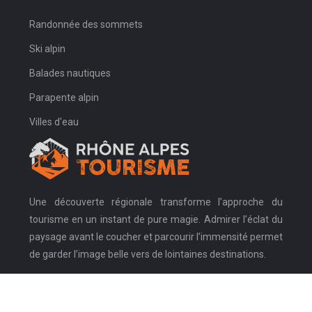
Randonnée des sommets
Ski alpin
Balades nautiques
Parapente alpin
Villes d'eau
Une découverte régionale transforme l’approche du
tourisme en un instant de pure magie. Admirer l’éclat du
paysage avant le coucher et parcourir l’immensité permet
de garder l’image belle vers de lointaines destinations.
L'aventure en plein air commence par une bonne